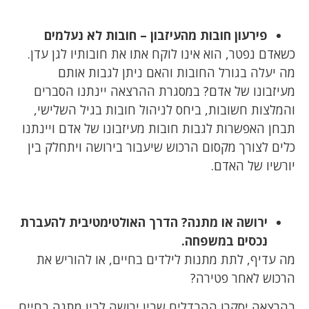
פירעון חובות מהעיזבון – חובות לא נעלמים
כשאדם נפטר, הוא אינו לוקח אתו את חובותיו לגן עדן.
מה יעלה בגורל החובות והאם ניתן לגבות אותם
מעיזבונו של אדם? במסגרת ההרצאה יינתנו הסברים
והמלצות חשובות, ביחס לניהול חובות בגיל השלישי,
תבחן האפשרות לגבות חובות מעיזבונו של אדם ויינתנו
כלים לצורך מקסום הרכוש שיעבור בירושה ויתחלק בין
יורשיו של האדם.
ירושה או מתנה? הדרך האולטימטיבית להעברת
נכסים במשפחה.
מה עדיף, לתת מתנות לילדים בחיים, או להוריש את
הרכוש לאחר פטירה?
בהרצאה יסקרו ההבדלים שבין ירושה לבין מתנה בחיים,