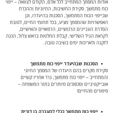
אודות המסמך המתחייב לכל אדם, הקודם לצוואה – ייפוי
כוח מתמשך. סקירת החשיבות, החיוניות וההכרח
שבייפוי הכוח המתמשך, הסכנות בהיעדרו, וכן
האפשרויות שהמסמך מציע, בכל תחומי החיים, לטובת
הסדרת העניינים הרכושיים, הרפואיים והאישיים,
לקראת הגיל השלישי, קבלת החלטות בראש צלול, הכנה
לזקנה ולאריכות ימים בשיבה טובה.
הסכנות שבהיעדר ייפוי כוח מתמשך
סקירת מקרים בהם היעדרו של המסמך החיוני
והמתחייב – ייפוי כוח מתמשך, גרר אחריו קשיים
אובייקטיביים וסכסוכים מיותרים בתור המשפחה –
סיפורים מהחיים!
ייפוי כוח מתמשך ככלי להעברה בן דורית