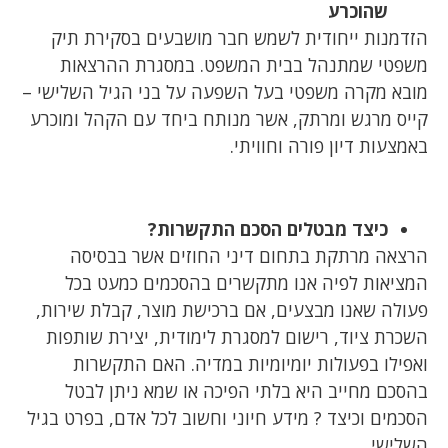
שהוכרע
הזדמנות ייחודית לשמש חבר מושבעים בסקירת תיק
משפטי שמתנהל בבית המשפט. במסגרת ההרצאות
מובא מקרה משפטי בעל השפעה על בני הגיל השלישי –
קייס מרגש ומרתק, אשר מנותח ביחד עם הקהל ומוכרע
באמצעות דיון פורה וחוויתי.
כיצד מבטלים הסכם התקשרות?
הרצאה מרתקת בתחום דיני החוזים אשר בבסיסה
המציאות לפיה אנו מתקשרים בהסכמים כמעט בכל
פעולה שאנו מבצעים, אם ברכישת מוצר, קבלת שירות,
השכרת ציוד, רישום למסגרת לימודית, יצירת שותפות
ואפילו בפעולות יומיומיות במדיה. האם התקשרות
בהסכם מחייב היא בלתי הפיכה או שמא ניתן לבטל
הסכמים וכיצד ? מידע חיוני וחשוב לכל אדם, בפרט בגיל
השלישי.