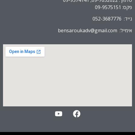
פקס: 09-9575151
נייד: 052-3687776
אימייל:
bensaroukadv@gmail.com