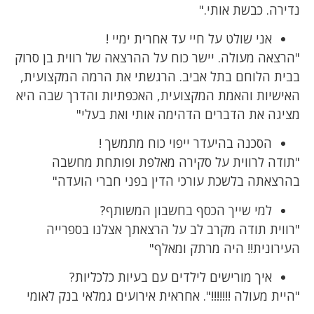
נדירה. כבשת אותי."
אני שולט על חיי עד אחרית ימיי !
"הרצאה מעולה. יישר כוח על ההרצאה של רווית בן סרוק
בבית הלוחם בתל אביב. הרגשתי את הרמה המקצועית,
האישיות והאמת המקצועית, האכפתיות והדרך שבה היא
מציגה את הדברים הדהימה אותי ואת בעלי"
הסכנה בהיעדר ייפוי כוח מתמשך !
"תודה לרווית על סקירה מאלפת ופותחת מחשבה
בהרצאתה בלשכת עורכי הדין בפני חברי הועדה"
למי שייך הכסף בחשבון המשותף?
"רווית תודה מקרב לב על הרצאתך אצלנו בספרייה
העירונית!! היה מרתק ומאלף"
איך מורישים לילדים עם בעיות כלכליות?
"היית מעולה !!!!!!!". אחראית אירועים גמלאי בנק לאומי