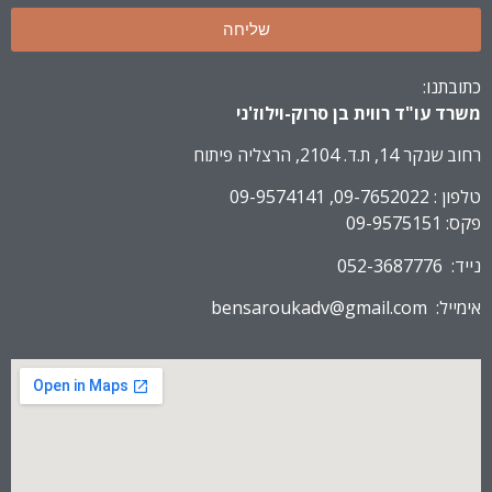
שליחה
כתובתנו:
משרד עו"ד רווית בן סרוק-וילוז'ני
רחוב שנקר 14, ת.ד. 2104, הרצליה פיתוח
טלפון : 09-7652022, 09-9574141
פקס: 09-9575151
נייד: 052-3687776
אימייל:
bensaroukadv@gmail.com