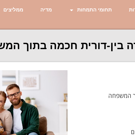
ות
תחומי התמחות
מדיה
ממליצים
 בין-דורית חכמה בתוך המ
וך המשפחה
ם