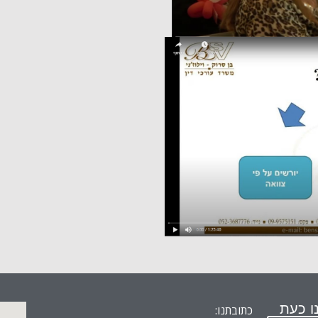
ו כעת
כתובתנו: