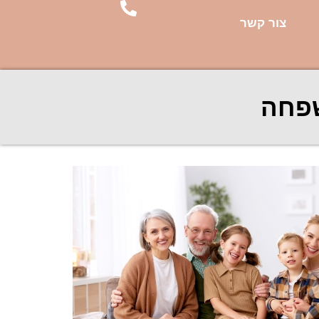
צור קשר
שפחה